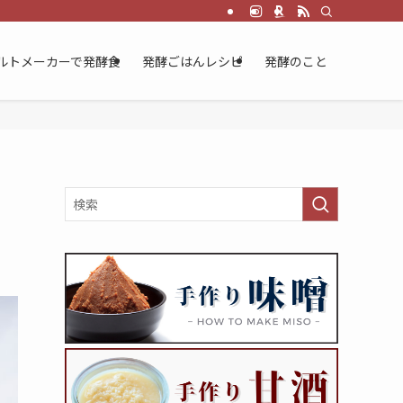
ルトメーカーで発酵食
発酵ごはんレシピ
発酵のこと