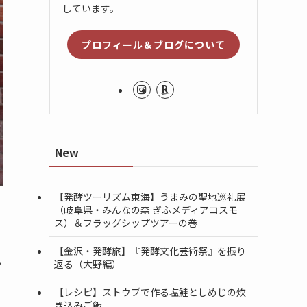
しています。
プロフィール＆ブログについて
New
【発酵ツーリズム東海】うまみの聖地巡礼展
（岐阜県・みんなの森 ぎふメディアコスモ
ス）＆フラッグシップツアーの巻
【金沢・発酵旅】『発酵文化芸術祭』を振り
ン
返る（大野編）
【レシピ】ストウブで作る塩鮭としめじの炊
き込みご飯