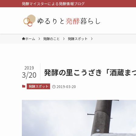
発酵マイスターによる発酵情報ブログ
ホーム
発酵のこと
発酵スポット
2019
発酵の里こうざき「酒蔵まつ
3/20
発酵スポット
2019-03-20