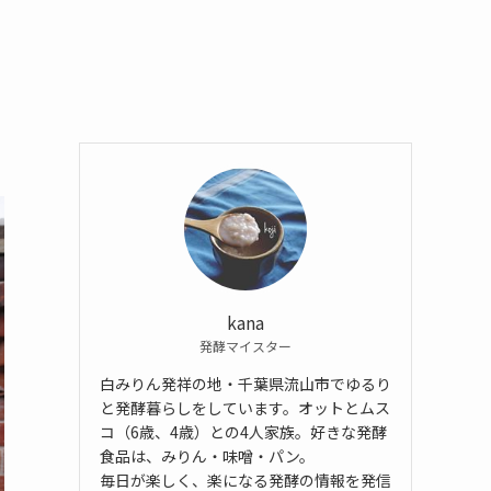
kana
発酵マイスター
白みりん発祥の地・千葉県流山市でゆるり
と発酵暮らしをしています。オットとムス
コ（6歳、4歳）との4人家族。好きな発酵
食品は、みりん・味噌・パン。
毎日が楽しく、楽になる発酵の情報を発信