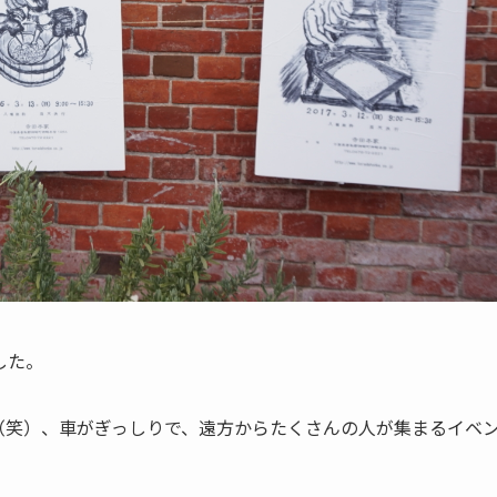
した。
（笑）、車がぎっしりで、遠方からたくさんの人が集まるイベ