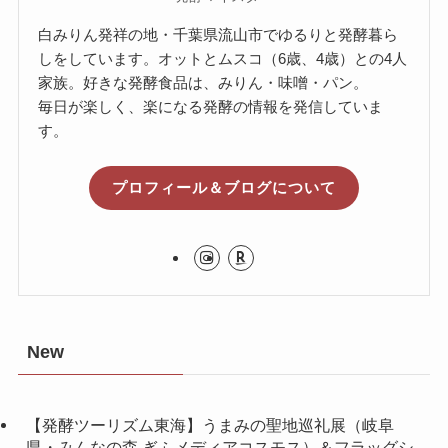
白みりん発祥の地・千葉県流山市でゆるりと発酵暮ら
しをしています。オットとムスコ（6歳、4歳）との4人
家族。好きな発酵食品は、みりん・味噌・パン。
毎日が楽しく、楽になる発酵の情報を発信していま
す。
プロフィール＆ブログについて
New
【発酵ツーリズム東海】うまみの聖地巡礼展（岐阜
県・みんなの森 ぎふメディアコスモス）＆フラッグシ