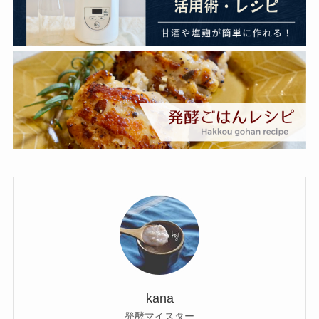
kana
発酵マイスター