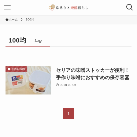
ホーム
100均
100均
– tag –
セリアの味噌ストッカーが便利！
手作り味噌
手作り味噌におすすめの保存容器
2018-09-06
1