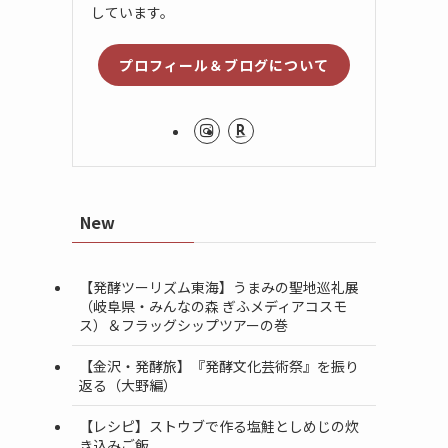
しています。
プロフィール＆ブログについて
New
【発酵ツーリズム東海】うまみの聖地巡礼展
（岐阜県・みんなの森 ぎふメディアコスモ
ス）＆フラッグシップツアーの巻
【金沢・発酵旅】『発酵文化芸術祭』を振り
返る（大野編）
【レシピ】ストウブで作る塩鮭としめじの炊
き込みご飯