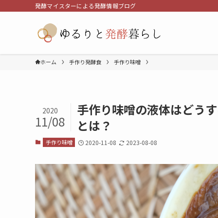
発酵マイスターによる発酵情報ブログ
ホーム
手作り発酵食
手作り味噌
手作り味噌の液体はどうす
2020
11/08
とは？
手作り味噌
2020-11-08
2023-08-08