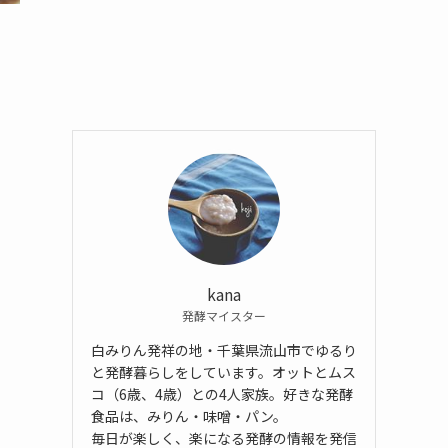
kana
発酵マイスター
白みりん発祥の地・千葉県流山市でゆるり
と発酵暮らしをしています。オットとムス
コ（6歳、4歳）との4人家族。好きな発酵
食品は、みりん・味噌・パン。
毎日が楽しく、楽になる発酵の情報を発信