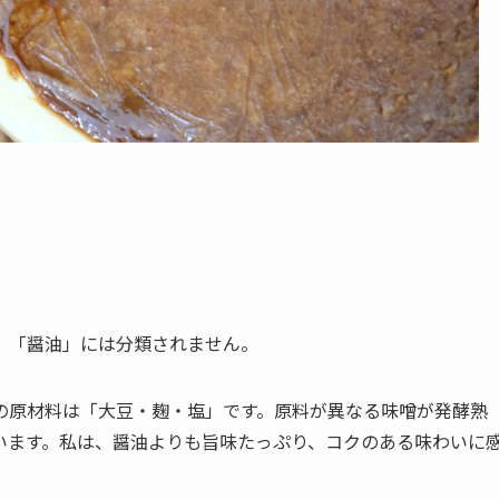
、「醤油」には分類されません。
の原材料は「大豆・麹・塩」です。原料が異なる味噌が発酵熟
います。私は、醤油よりも旨味たっぷり、コクのある味わいに