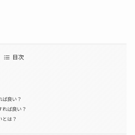
目次
れば良い？
すれば良い？
いとは？