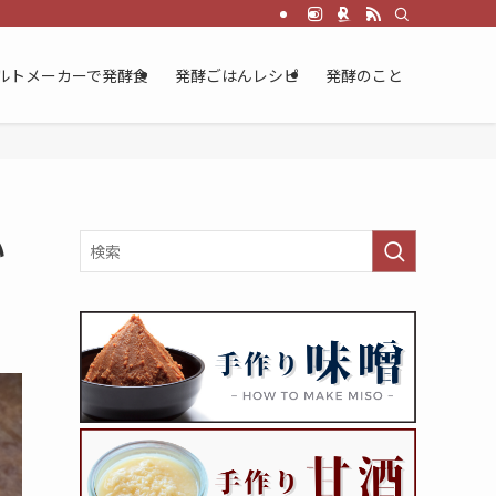
ルトメーカーで発酵食
発酵ごはんレシピ
発酵のこと
い