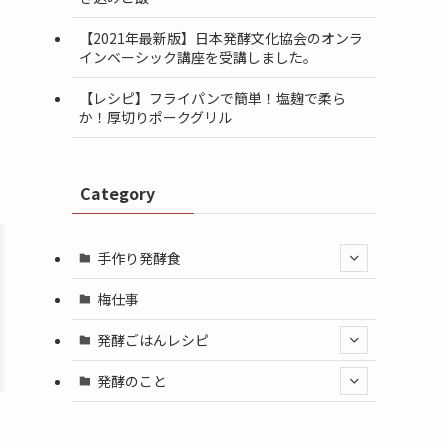
【2021年最新版】日本発酵文化協会のオンラ
インベーシック講座を受講しました。
【レシピ】フライパンで簡単！塩麹で柔ら
か！厚切りポークグリル
Category
手作り発酵食
梅仕事
発酵ごはんレシピ
発酵のこと