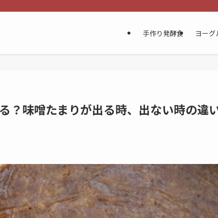
手作り発酵食
ヨーグ
る？味噌たまりが出る時、出ない時の違