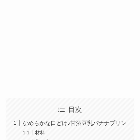
目次
なめらかな口どけ♪甘酒豆乳バナナプリン
材料