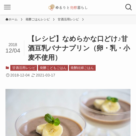
ホーム
発酵ごはんレシピ
甘酒活用レシピ
【レシピ】なめらかな口どけ♪甘
2018
酒豆乳バナナプリン（卵・乳・小
12/04
麦不使用）
甘酒活用レシピ
発酵こどもごはん
発酵妊婦ごはん
2018-12-04
2021-03-17