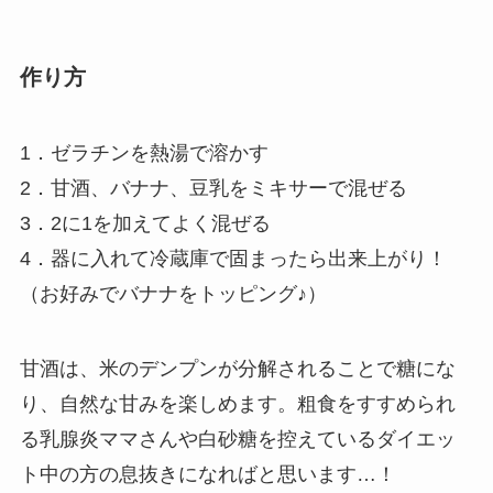
作り方
1．ゼラチンを熱湯で溶かす
2．甘酒、バナナ、豆乳をミキサーで混ぜる
3．2に1を加えてよく混ぜる
4．器に入れて冷蔵庫で固まったら出来上がり！
（お好みでバナナをトッピング♪）
甘酒は、米のデンプンが分解されることで糖にな
り、自然な甘みを楽しめます。粗食をすすめられ
る乳腺炎ママさんや白砂糖を控えているダイエッ
ト中の方の息抜きになればと思います…！