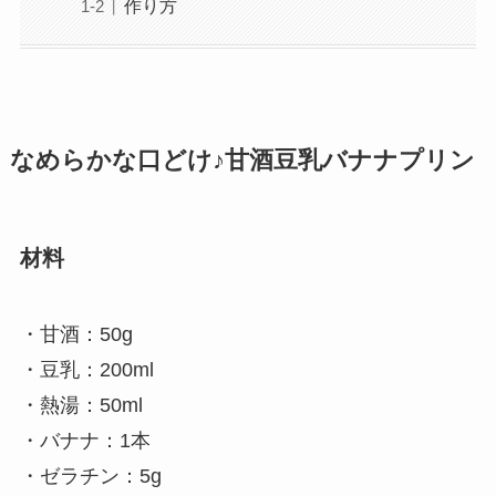
作り方
なめらかな口どけ♪甘酒豆乳バナナプリン
材料
・甘酒：50g
・豆乳：200ml
・熱湯：50ml
・バナナ：1本
・ゼラチン：5g