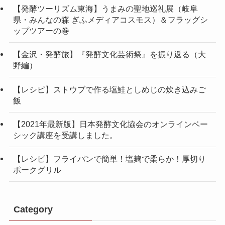
【発酵ツーリズム東海】うまみの聖地巡礼展（岐阜
県・みんなの森 ぎふメディアコスモス）＆フラッグシ
ップツアーの巻
【金沢・発酵旅】『発酵文化芸術祭』を振り返る（大
野編）
【レシピ】ストウブで作る塩鮭としめじの炊き込みご
飯
【2021年最新版】日本発酵文化協会のオンラインベー
シック講座を受講しました。
【レシピ】フライパンで簡単！塩麹で柔らか！厚切り
ポークグリル
Category