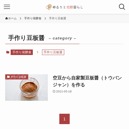
ホーム
手作り発酵食
手作り豆板醤
手作り豆板醤
– category –
手作り発酵食
手作り豆板醤
空豆から自家製豆板醤（トウバン
手作り豆板醤
ジャン）を作る
2021-05-18
1