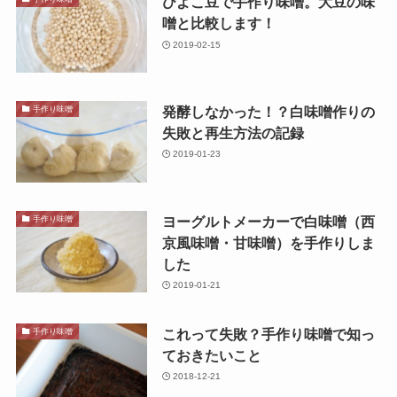
ひよこ豆で手作り味噌。大豆の味
噌と比較します！
2019-02-15
発酵しなかった！？白味噌作りの
手作り味噌
失敗と再生方法の記録
2019-01-23
ヨーグルトメーカーで白味噌（西
手作り味噌
京風味噌・甘味噌）を手作りしま
した
2019-01-21
これって失敗？手作り味噌で知っ
手作り味噌
ておきたいこと
2018-12-21