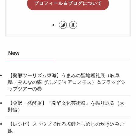
プロフィール＆ブログについて
New
【発酵ツーリズム東海】うまみの聖地巡礼展（岐阜
県・みんなの森 ぎふメディアコスモス）＆フラッグシ
ップツアーの巻
【金沢・発酵旅】『発酵文化芸術祭』を振り返る（大
野編）
【レシピ】ストウブで作る塩鮭としめじの炊き込みご
飯