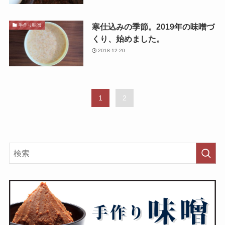
寒仕込みの季節。2019年の味噌づ
手作り味噌
くり、始めました。
2018-12-20
1
2