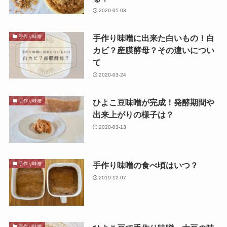
2020-05-03
手作り味噌に出来た白いもの！白
手作り味噌
カビ？産膜酵母？その違いについ
て
2020-03-24
ひよこ豆味噌が完成！発酵期間や
手作り味噌
出来上がりの様子は？
2020-03-13
手作り味噌の食べ頃はいつ？
手作り味噌
2019-12-07
手作り味噌